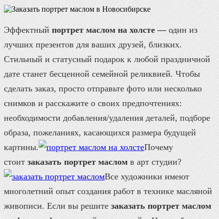
Эффектный
портрет маслом на холсте —
один из
лучших презентов для ваших друзей, близких.
Стильный и статусный подарок к любой праздничной
дате станет бесценной семейной реликвией. Чтобы
сделать заказ, просто отправьте фото или несколько
снимков и расскажите о своих предпочтениях:
необходимости добавления/удаления деталей, подборе
образа, пожеланиях, касающихся размера будущей
картины.
Почему
стоит
заказать портрет маслом
в арт студии?
Все художники имеют
многолетний опыт создания работ в технике масляной
живописи. Если вы решите
з
аказать
портрет маслом