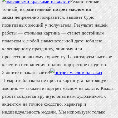
Реалистичный,
точный, выразительный
потрет маслом на
заказ
непременно понравится, вызовет бурю
позитивных эмоций у получателя
.
Результат нашей
работы — стильная картина — станет достойным
подарком к любой знаменательной дате: юбилею,
календарному празднику, личному или
профессиональному торжеству. Гарантируем высокое
качество исполнения, полное портретное сходство.
Звоните и заказывайте!
Подарите близким не просто картину, а настоящую
эмоцию — закажите
портрет маслом на холсте
. Каждая
работа создаётся вручную опытным художником, с
акцентом на точное сходство, характер и
индивидуальность модели. Мы используем только