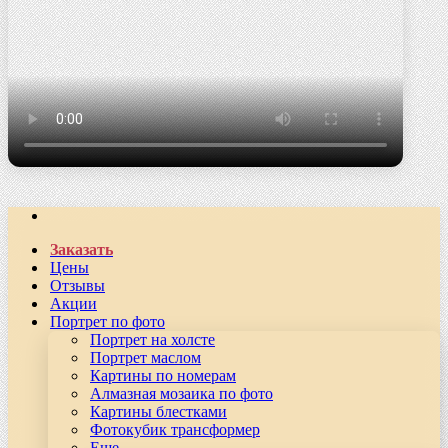
Заказать
Цены
Отзывы
Акции
Портрет по фото
Портрет на холсте
Портрет маслом
Картины по номерам
Алмазная мозаика по фото
Картины блестками
Фотокубик трансформер
Еще