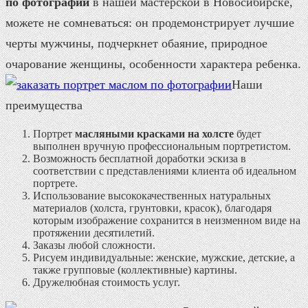
по фотографии
в нашей мастерской в Новосибирске,
можете не сомневаться: он продемонстрирует лучшие
черты мужчины, подчеркнет обаяние, природное
очарование женщины, особенности характера ребенка.
Наши
преимущества
Портрет
масляными красками на холсте
будет
выполнен вручную профессиональным портретистом.
Возможность бесплатной доработки эскиза в
соответствии с представлениями клиента об идеальном
портрете.
Использование высококачественных натуральных
материалов (холста, грунтовки, красок), благодаря
которым изображение сохранится в неизменном виде на
протяжении десятилетий.
Заказы любой сложности.
Рисуем индивидуальные: женские, мужские, детские, а
также групповые (коллективные) картины.
Дружелюбная стоимость услуг.