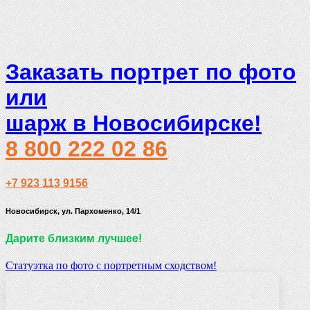
Заказать портрет по фото
или
шарж в Новосибирске!
8 800 222 02 86
+7 923 113 9156
Новосибирск, ул. Пархоменко, 14/1
Дарите близким лучшее!
Статуэтка по фото с портретным сходством!