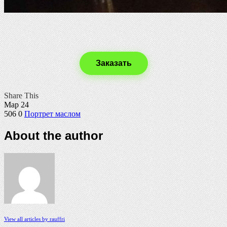
Заказать
Share This
Мар
24
506
0
Портрет маслом
About the author
View all articles by rauffri