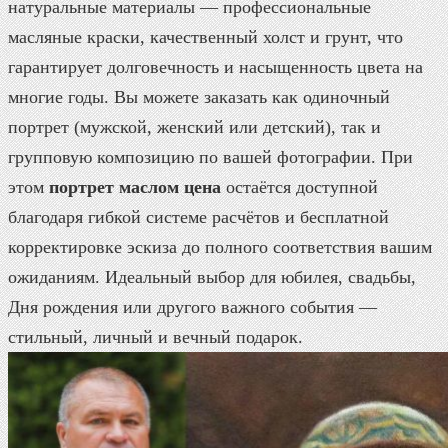
натуральные материалы — профессиональные
масляные краски, качественный холст и грунт, что
гарантирует долговечность и насыщенность цвета на
многие годы. Вы можете заказать как одиночный
портрет (мужской, женский или детский), так и
групповую композицию по вашей фотографии. При
этом
портрет маслом цена
остаётся доступной
благодаря гибкой системе расчётов и бесплатной
корректировке эскиза до полного соответствия вашим
ожиданиям. Идеальный выбор для юбилея, свадьбы,
Дня рождения или другого важного события —
стильный, личный и вечный подарок.