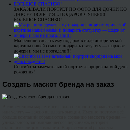
ЗАКАЗЫВАЛИ ПОРТРЕТ ПО ФОТО ДЛЯ ДОЧКИ КО
ДНЮ ЕЕ 18-ЛЕТИЯ!.. ПОДАРОК-СУПЕР!!!!
БОЛЬШОЕ СПАСИБО!
Мы решили сделать ему подарок в виде исторической
картины нашей семьи и подарить статуэтку — шарж от
дочери и мы не прогадали!!!
Спасибо за замечательный портрет-сюрприз на мой день
рождения!
Создать маскот бренда на заказ
В современном маркетинге важно не просто продавать товар
или услугу — важно вызывать эмоции. Именно поэтому всё
больше компаний обращаются к созданию
маскота бренда
—
уникального, запоминающегося персонажа, который
становится лицом компании. В арт-студии
«
Гранж
»
мы