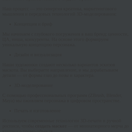
Наш процесс — это синергия креатива, маркетингового
мышления и передовых технологий 3D-моделирования:
Концепция и бриф
Мы начинаем с глубокого погружения в ваш бренд: ценности,
ЦА, ниша, конкуренты. На основе этого формируем
уникальную концепцию персонажа.
Дизайн и визуализация
Наши художники создают несколько вариантов эскизов
маскота. Вы выбираете направление, и мы дорабатываем
детали — от формы глаз до позы и характера.
3D-моделирование
С помощью профессиональных программ (ZBrush, Blender,
Maya) мы оживляем персонажа в цифровом пространстве.
Печать и изготовление
Используем современные технологии 3D-печати и ручной
росписи, чтобы
создать маскот
— от миниатюрного мерча до
крупного промо-объекта.