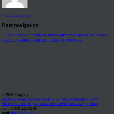
View all articles by rauffri
Post navigation
←
3D Фигурка в подарок руководителю
Портрет маслом на
заказ — живопись, которая говорит сердцу
→
© 2026 Copyright.
Пользовательское соглашение на предоставление услуг
Политика конфиденциальности персональных данных
тел.: 8 800 222 02 86
mail:
holst54@mail.ru