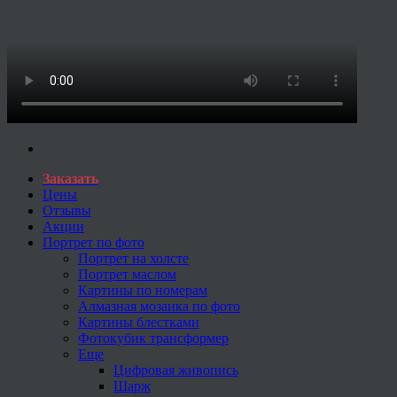
Заказать
Цены
Отзывы
Акции
Портрет по фото
Портрет на холсте
Портрет маслом
Картины по номерам
Алмазная мозаика по фото
Картины блестками
Фотокубик трансформер
Еще
Цифровая живопись
Шарж