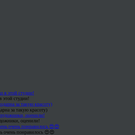
в этой студии!
арна за такую красоту)
удожники, оценили!
ь очень понравилось 😍😍