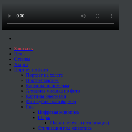
Заказать
Цены
Отзывы
Акции
Портрет по фото
Портрет на холсте
Портрет маслом
Картины по номерам
Алмазная мозаика по фото
Картины блестками
Фотокубик трансформер
Еще
Цифровая живопись
Шарж
Шарж пастелью (стилизация)
Стилизация под живопись