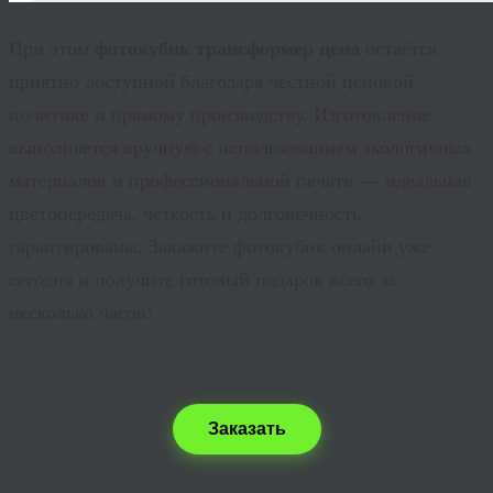
При этом
фотокубик трансформер цена
остаётся
приятно доступной благодаря честной ценовой
политике и прямому производству. Изготовление
выполняется вручную с использованием экологичных
материалов и профессиональной печати — идеальная
цветопередача, чёткость и долговечность
гарантированы. Закажите фотокубик онлайн уже
сегодня и получите готовый подарок всего за
несколько часов!
Заказать