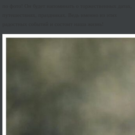
по фото! Он будет напоминать о торжественных датах,
путешествиях, праздниках. Ведь именно из этих
радостных событий и состоит наша жизнь!