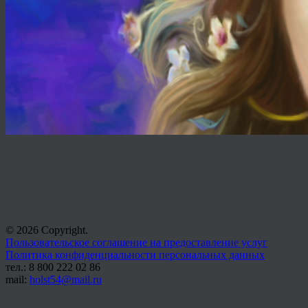
© 2026 Copyright.
Пользовательское соглашение на предоставление услуг
Политика конфиденциальности персональных данных
тел.: 8 800 222 02 86
mail:
holst54@mail.ru