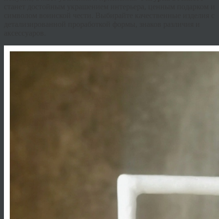
станет достойным украшением интерьера, ценным подарком и
символом воинской чести. Выбирайте качественные изделия с
детализированной проработкой формы, знаков различия и
аксессуаров.