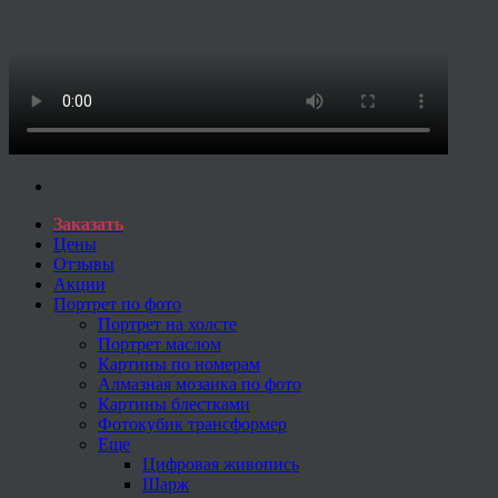
Заказать
Цены
Отзывы
Акции
Портрет по фото
Портрет на холсте
Портрет маслом
Картины по номерам
Алмазная мозаика по фото
Картины блестками
Фотокубик трансформер
Еще
Цифровая живопись
Шарж