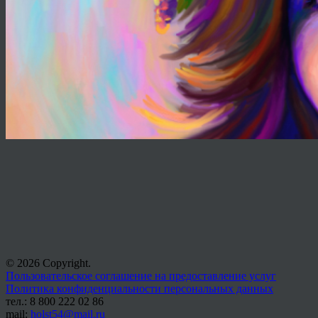
© 2026 Copyright.
Пользовательское соглашение на предоставление услуг
Политика конфиденциальности персональных данных
тел.: 8 800 222 02 86
mail:
holst54@mail.ru