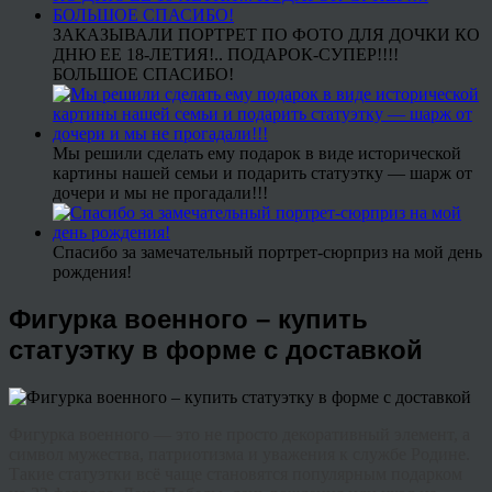
ЗАКАЗЫВАЛИ ПОРТРЕТ ПО ФОТО ДЛЯ ДОЧКИ КО
ДНЮ ЕЕ 18-ЛЕТИЯ!.. ПОДАРОК-СУПЕР!!!!
БОЛЬШОЕ СПАСИБО!
Мы решили сделать ему подарок в виде исторической
картины нашей семьи и подарить статуэтку — шарж от
дочери и мы не прогадали!!!
Спасибо за замечательный портрет-сюрприз на мой день
рождения!
Фигурка военного – купить
статуэтку в форме с доставкой
Фигурка военного — это не просто декоративный элемент, а
символ мужества, патриотизма и уважения к службе Родине.
Такие статуэтки всё чаще становятся популярным подарком