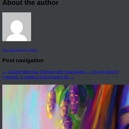
About the author
View all articles by rauffri
Post navigation
←
Аниме фигурка
Почему фигурка врача — это не просто
сувенир, а символ благодарности
→